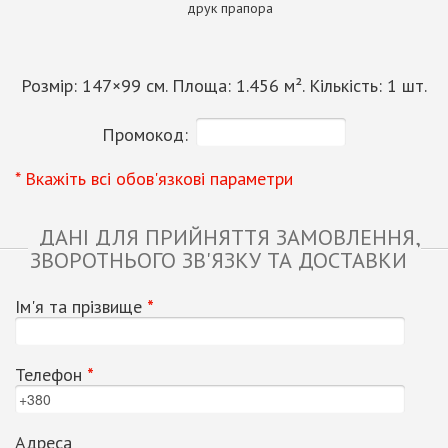
друк прапора
Розмір:
147
×
99
см. Площа:
1.456
м². Кількість:
1
шт.
Промокод:
* Вкажіть всі обов'язкові параметри
ДАНІ ДЛЯ ПРИЙНЯТТЯ ЗАМОВЛЕННЯ,
ЗВОРОТНЬОГО ЗВ'ЯЗКУ ТА ДОСТАВКИ
Ім'я та прізвище
*
Телефон
*
Адреса