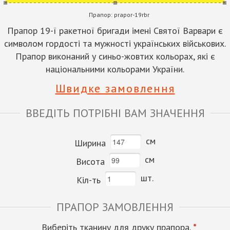
Прапор:
prapor-19rbr
Прапор 19-ї ракетної бригади імені Святої Варвари є
символом гордості та мужності українських військових.
Прапор виконаний у синьо-жовтих кольорах, які є
національними кольорами України.
Швидке замовлення
ВВЕДІТЬ ПОТРІБНІ ВАМ ЗНАЧЕННЯ
см
Ширина
см
Висота
шт.
Кіл-ть
ПРАПОР ЗАМОВЛЕННЯ
Виберіть тканину для друку прапора.
*