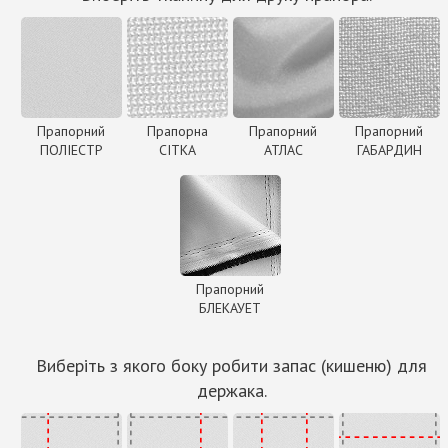
Прапорний
Прапорна
Прапорний
Прапорний
ПОЛІЕСТР
СІТКА
АТЛАС
ГАБАРДИН
Прапорний
БЛЕКАУЕТ
Виберіть з якого боку робити запас (кишеню) для
держака.