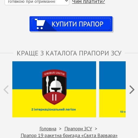
Чим платити?
Купити
КРАЩЕ З КАТАЛОГА ПРАПОРИ ЗСУ
Головна
Прапори ЗСУ
Прапор 19 ракетна бригада «Свята Варвара»