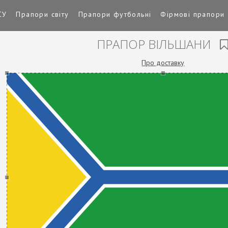
СУ
Прапори світу
Прапори футбольні
Фірмові прапори
ПРАПОР ВІЛЬШАНИ
Про доставку