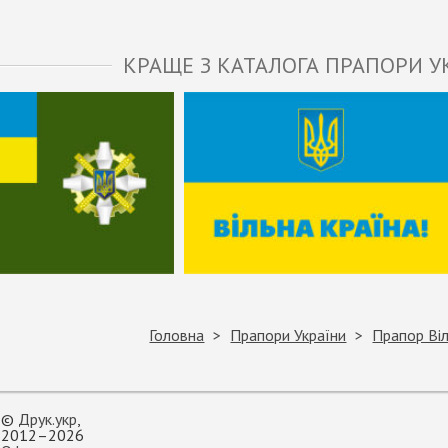
КРАЩЕ З КАТАЛОГА ПРАПОРИ У
Головна
Прапори України
Прапор Ві
©
Друк.укр
,
2012–2026