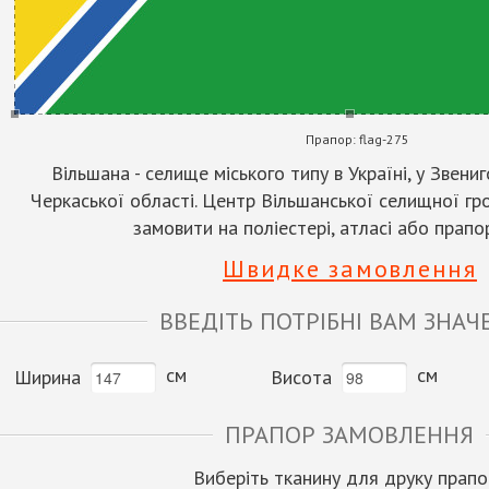
Прапор:
flag-275
Вільшана - селище міського типу в Україні, у Звен
Черкаської області. Центр Вільшанської селищної г
замовити на поліестері, атласі або прапор
Швидке замовлення
ВВЕДІТЬ ПОТРІБНІ ВАМ ЗНАЧ
см
см
Ширина
Висота
ПРАПОР ЗАМОВЛЕННЯ
Виберіть тканину для друку прапо