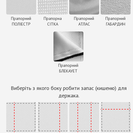
Прапорний
Прапорна
Прапорний
Прапорний
ПОЛІЕСТР
СІТКА
АТЛАС
ГАБАРДИН
Прапорний
БЛЕКАУЕТ
Виберіть з якого боку робити запас (кишеню) для
держака.