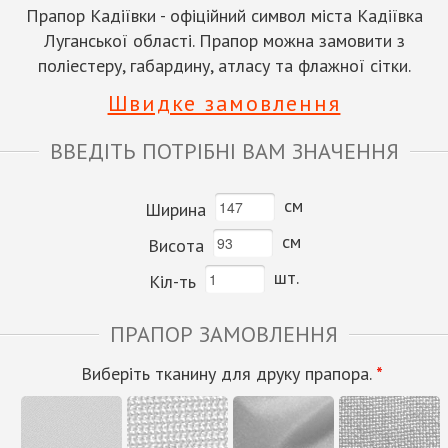
Прапор Кадіївки - офіційний символ міста Кадіївка
Луганської області. Прапор можна замовити з
поліестеру, габардину, атласу та флажної сітки.
Швидке замовлення
ВВЕДІТЬ ПОТРІБНІ ВАМ ЗНАЧЕННЯ
см
Ширина
см
Висота
шт.
Кіл-ть
ПРАПОР ЗАМОВЛЕННЯ
Виберіть тканину для друку прапора.
*