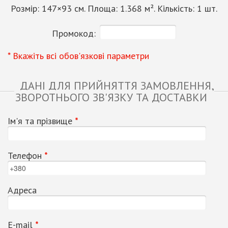
Розмір:
147
×
93
см. Площа:
1.368
м². Кількість:
1
шт.
Промокод:
* Вкажіть всі обов'язкові параметри
ДАНІ ДЛЯ ПРИЙНЯТТЯ ЗАМОВЛЕННЯ,
ЗВОРОТНЬОГО ЗВ'ЯЗКУ ТА ДОСТАВКИ
Ім'я та прізвище
*
Телефон
*
Адреса
Е-mail
*