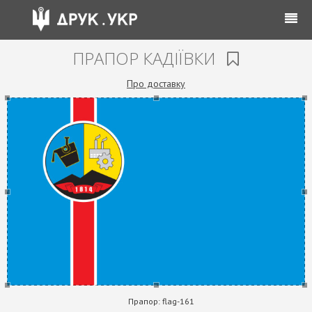
ПРАПОР КАДІЇВКИ
Про доставку
Прапор:
flag-161