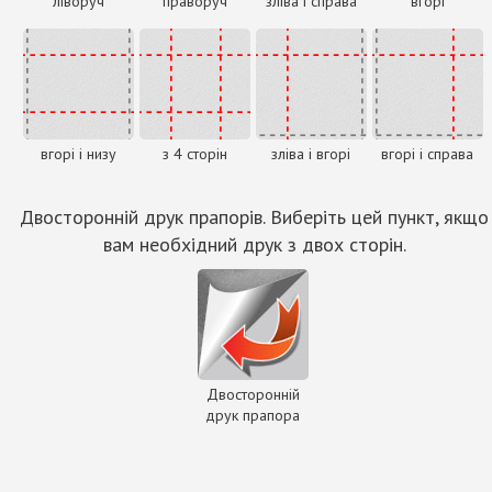
ліворуч
праворуч
зліва і справа
вгорі
вгорі і низу
з 4 сторін
зліва і вгорі
вгорі і справа
Двосторонній друк прапорів. Виберіть цей пункт, якщо
вам необхідний друк з двох сторін.
Двосторонній
друк прапора