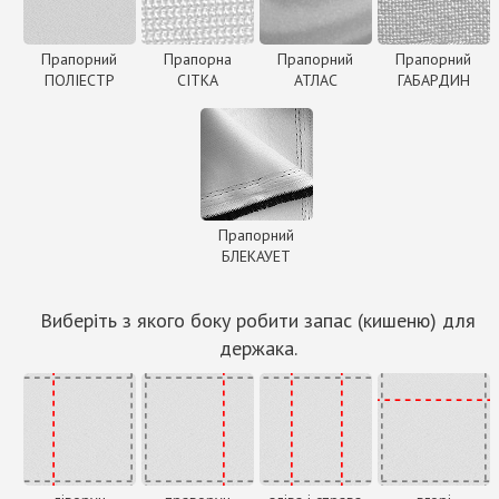
Прапорний
Прапорна
Прапорний
Прапорний
ПОЛІЕСТР
СІТКА
АТЛАС
ГАБАРДИН
Прапорний
БЛЕКАУЕТ
Виберіть з якого боку робити запас (кишеню) для
держака.