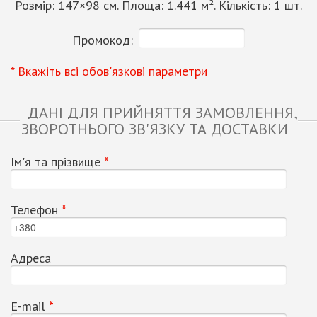
Розмір:
147
×
98
см. Площа:
1.441
м². Кількість:
1
шт.
Промокод:
* Вкажіть всі обов'язкові параметри
ДАНІ ДЛЯ ПРИЙНЯТТЯ ЗАМОВЛЕННЯ,
ЗВОРОТНЬОГО ЗВ'ЯЗКУ ТА ДОСТАВКИ
Ім'я та прізвище
*
Телефон
*
Адреса
Е-mail
*