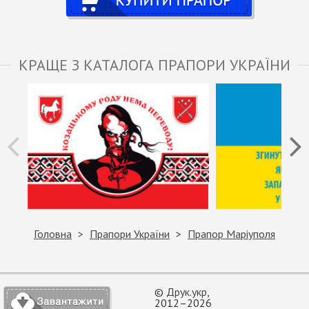
КРАЩЕ З КАТАЛОГА ПРАПОРИ УКРАЇНИ
Головна
Прапори України
Прапор Маріуполя
©
Друк.укр
,
2012–2026