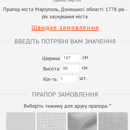
Прапор:
flag-114
Прапор міста Маріуполь, Донецької області. 1778 рік -
рік заснування міста.
Швидке замовлення
ВВЕДІТЬ ПОТРІБНІ ВАМ ЗНАЧЕННЯ
см
Ширина
см
Висота
шт.
Кіл-ть
ПРАПОР ЗАМОВЛЕННЯ
Виберіть тканину для друку прапора.
*