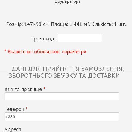
друк прапора
Розмір:
147
×
98
см. Площа:
1.441
м². Кількість:
1
шт.
Промокод:
* Вкажіть всі обов'язкові параметри
ДАНІ ДЛЯ ПРИЙНЯТТЯ ЗАМОВЛЕННЯ,
ЗВОРОТНЬОГО ЗВ'ЯЗКУ ТА ДОСТАВКИ
Ім'я та прізвище
*
Телефон
*
Адреса