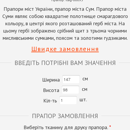
Прапори міст України, прапор міста Сум. Прапор міста
Суми являє собою квадратне полотнище смарагдового
кольору, в центрі якого розташований герб міста. На
цьому гербі зображено срібний щит з трьома чорними
мисливськими сумками, поясом та золотими гудзиками.
Швидке замовлення
ВВЕДІТЬ ПОТРІБНІ ВАМ ЗНАЧЕННЯ
см
Ширина
см
Висота
шт.
Кіл-ть
ПРАПОР ЗАМОВЛЕННЯ
Виберіть тканину для друку прапора.
*