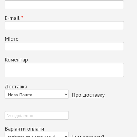
Е-mail
*
Місто
Коментар
Доставка
Про доставку
Варіанти оплати
Чим платити?