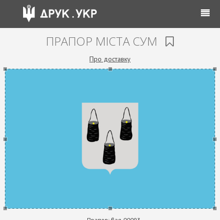
ПРАПОР МІСТА СУМ
Про доставку
Прапор:
flag-00093