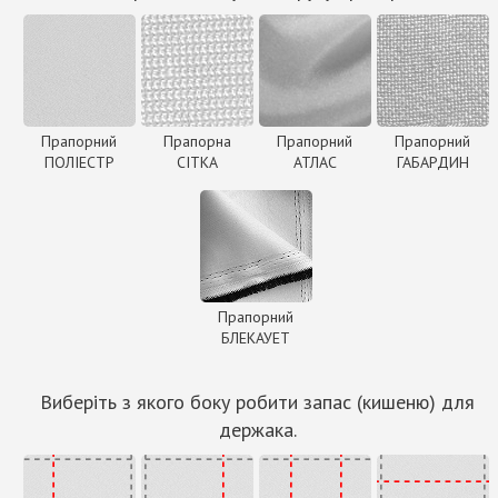
Прапорний
Прапорна
Прапорний
Прапорний
ПОЛІЕСТР
СІТКА
АТЛАС
ГАБАРДИН
Прапорний
БЛЕКАУЕТ
Виберіть з якого боку робити запас (кишеню) для
держака.