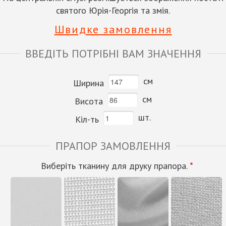
святого Юрія-Георгія та змія.
Швидке замовлення
ВВЕДІТЬ ПОТРІБНІ ВАМ ЗНАЧЕННЯ
см
Ширина
см
Висота
шт.
Кіл-ть
ПРАПОР ЗАМОВЛЕННЯ
Виберіть тканину для друку прапора.
*