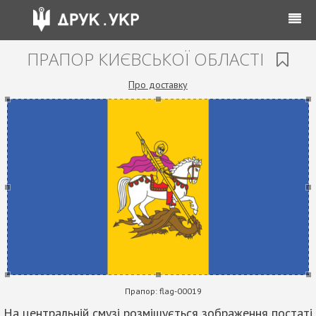
ПРАПОР КИЄВСЬКОЇ ОБЛАСТІ
Про доставку
Прапор:
flag-00019
На центральній смузі розмішується зображення постаті