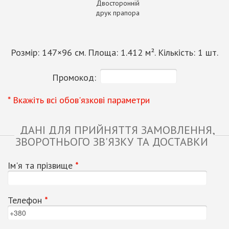
Двосторонній
друк прапора
Розмір:
147
×
96
см. Площа:
1.412
м². Кількість:
1
шт.
Промокод:
* Вкажіть всі обов'язкові параметри
ДАНІ ДЛЯ ПРИЙНЯТТЯ ЗАМОВЛЕННЯ,
ЗВОРОТНЬОГО ЗВ'ЯЗКУ ТА ДОСТАВКИ
Ім'я та прізвище
*
Телефон
*