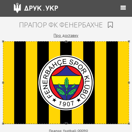
ПРАПОР ФК ФЕНЕРБАХЧЕ
Про доставку
Прапор:
football-00090