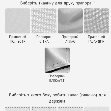
Виберіть тканину для друку прапора.
*
Прапорний
Прапорна
Прапорний
Прапорний
ПОЛІЕСТР
СІТКА
АТЛАС
ГАБАРДИН
Прапорний
БЛЕКАУЕТ
Виберіть з якого боку робити запас (кишеню) для
держака.