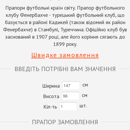
Прапори футбольні країн світу. Прапор футбольного
клубу Фенербахче - турецький футбольний клуб, що
базується в районі Кадикей (також відомий як район
Фенербахче) в Стамбулі, Туреччина. Офіційно клуб був
заснований в 1907 році, але його коріння сягають до
1899 року.
Швидке замовлення
ВВЕДІТЬ ПОТРІБНІ ВАМ ЗНАЧЕННЯ
см
Ширина
см
Висота
шт.
Кіл-ть
ПРАПОР ЗАМОВЛЕННЯ