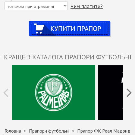
Чим платити?
Купити
КРАЩЕ З КАТАЛОГА ПРАПОРИ ФУТБОЛЬНІ
Головна
Прапори футбольні
Прапор ФК Реал Мадрид