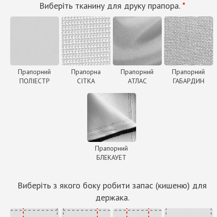
Виберіть тканину для друку прапора.
*
Прапорний
Прапорна
Прапорний
Прапорний
ПОЛІЕСТР
СІТКА
АТЛАС
ГАБАРДИН
Прапорний
БЛЕКАУЕТ
Виберіть з якого боку робити запас (кишеню) для
держака.