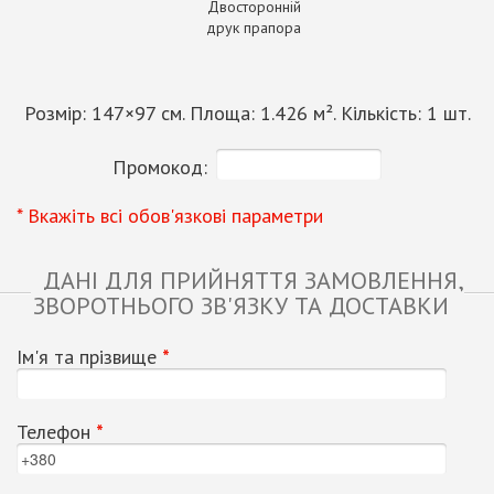
Двосторонній
друк прапора
Розмір:
147
×
97
см. Площа:
1.426
м². Кількість:
1
шт.
Промокод:
* Вкажіть всі обов'язкові параметри
ДАНІ ДЛЯ ПРИЙНЯТТЯ ЗАМОВЛЕННЯ,
ЗВОРОТНЬОГО ЗВ'ЯЗКУ ТА ДОСТАВКИ
Ім'я та прізвище
*
Телефон
*