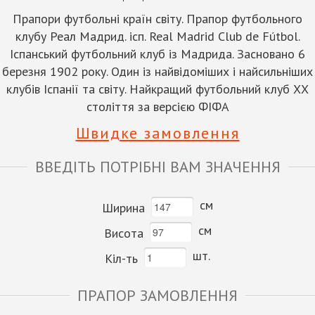
Прапори футбольні країн світу. Прапор футбольного
клубу Реал Мадрид. ісп. Real Madrid Club de Fútbol.
Іспанський футбольний клуб із Мадрида. Засновано 6
березня 1902 року. Один із найвідоміших і найсильніших
клубів Іспанії та світу. Найкращий футбольний клуб ХХ
століття за версією ФІФА
Швидке замовлення
ВВЕДІТЬ ПОТРІБНІ ВАМ ЗНАЧЕННЯ
см
Ширина
см
Висота
шт.
Кіл-ть
ПРАПОР ЗАМОВЛЕННЯ