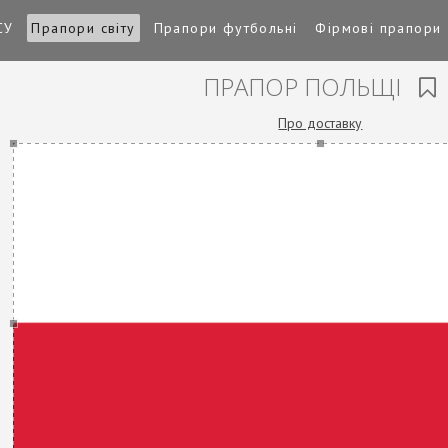
СУ
Прапори світу
Прапори футбольні
Фірмові прапори
ПРАПОР ПОЛЬЩІ
Про доставку