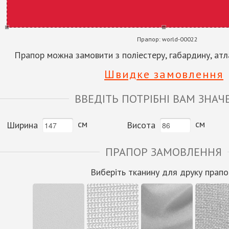
Прапор:
world-00022
Прапор можна замовити з поліестеру, габардину, атла
Швидке замовлення
ВВЕДІТЬ ПОТРІБНІ ВАМ ЗНАЧ
см
см
Ширина
Висота
ПРАПОР ЗАМОВЛЕННЯ
Виберіть тканину для друку прапо