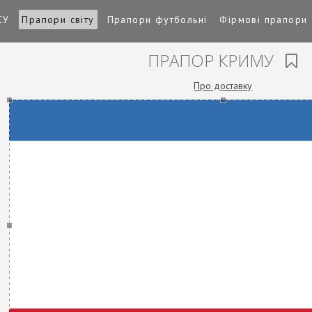
СУ
Прапори світу
Прапори футбольні
Фірмові прапори
ПРАПОР КРИМУ
Про доставку