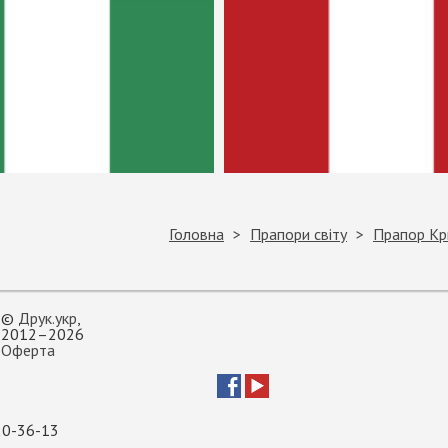
Головна
Прапори світу
Прапор Кр
©
Друк.укр
,
2012–2026
Оферта
20-36-13