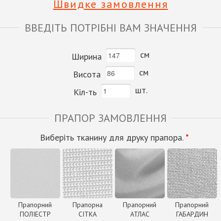
Швидке замовлення
ВВЕДІТЬ ПОТРІБНІ ВАМ ЗНАЧЕННЯ
см
Ширина
см
Висота
шт.
Кіл-ть
ПРАПОР ЗАМОВЛЕННЯ
Виберіть тканину для друку прапора.
*
Прапорний
Прапорна
Прапорний
Прапорний
ПОЛІЕСТР
СІТКА
АТЛАС
ГАБАРДИН