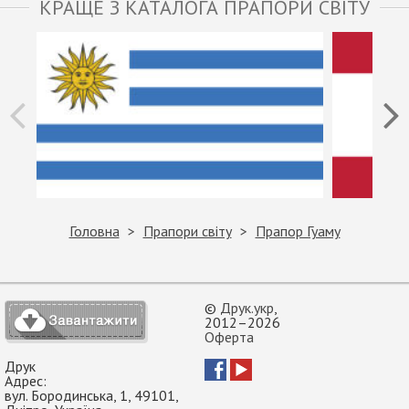
КРАЩЕ З КАТАЛОГА ПРАПОРИ СВІТУ
Головна
Прапори світу
Прапор Гуаму
©
Друк.укр
,
2012–2026
Оферта
Друк
Адрес:
вул. Бородинська, 1
,
49101
,