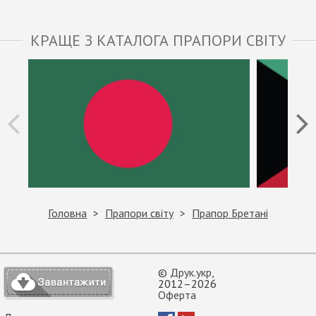
КРАЩЕ З КАТАЛОГА ПРАПОРИ СВІТУ
Головна
Прапори світу
Прапор Бретані
©
Друк.укр
,
2012–2026
Оферта