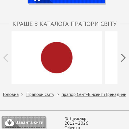
КРАЩЕ З КАТАЛОГА ПРАПОРИ СВІТУ
Головна
Прапори світу
прапор Сент-Вінсент і Гренадини
©
Друк.укр
,
2012–2026
Оферта