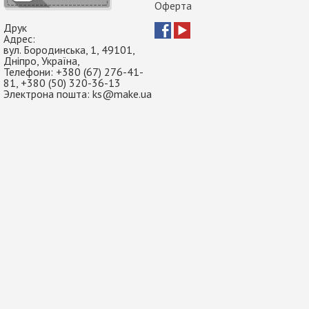
Оферта
Друк
Адрес:
вул. Бородинська, 1
,
49101
,
Дніпро
,
Україна
,
Телефони:
+380 (67) 276-41-
81
,
+380 (50) 320-36-13
Электрона пошта:
ks@make.ua