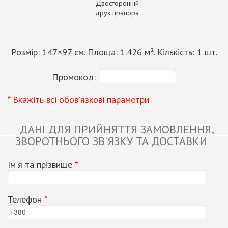
Двосторонній
друк прапора
Розмір:
147
×
97
см. Площа:
1.426
м². Кількість:
1
шт.
Промокод:
* Вкажіть всі обов'язкові параметри
ДАНІ ДЛЯ ПРИЙНЯТТЯ ЗАМОВЛЕННЯ,
ЗВОРОТНЬОГО ЗВ'ЯЗКУ ТА ДОСТАВКИ
Ім'я та прізвище
*
Телефон
*