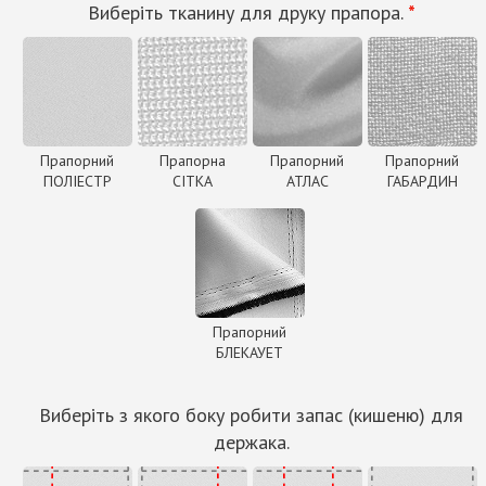
Виберіть тканину для друку прапора.
*
Прапорний
Прапорна
Прапорний
Прапорний
ПОЛІЕСТР
СІТКА
АТЛАС
ГАБАРДИН
Прапорний
БЛЕКАУЕТ
Виберіть з якого боку робити запас (кишеню) для
держака.