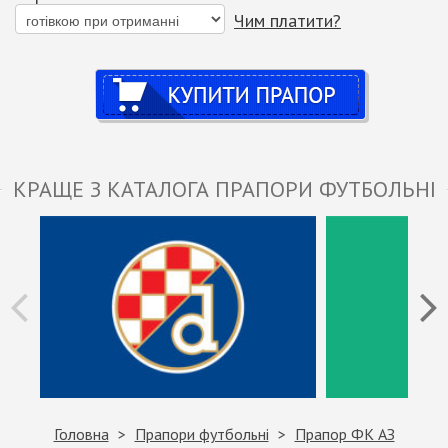
Чим платити?
Купити
КРАЩЕ З КАТАЛОГА ПРАПОРИ ФУТБОЛЬНІ
Головна
Прапори футбольні
Прапор ФК АЗ