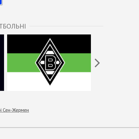
ТБОЛЬНІ
і Сен-Жермен