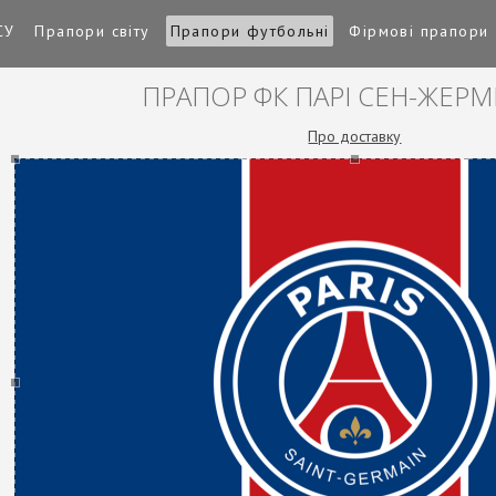
СУ
Прапори світу
Прапори футбольні
Фірмові прапори
ПРАПОР ФК ПАРІ СЕН-ЖЕР
Про доставку