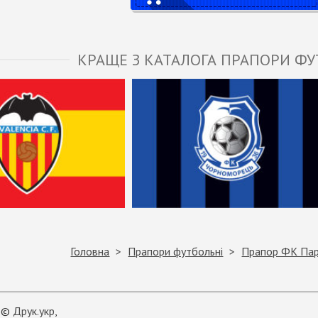
КРАЩЕ З КАТАЛОГА ПРАПОРИ ФУ
Головна
Прапори футбольні
Прапор ФК Пар
©
Друк.укр
,