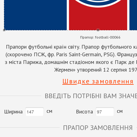
Прапор:
football-00066
Прапори футбольні країн світу. Прапор футбольного к
(скорочено ПСЖ, фр. Paris Saint-Germain, PSG). Франц
з міста Парижа, домашнім стадіоном якого є Парк де 
Жермен» утворений 12 серпня 197
Швидке замовлення
ВВЕДІТЬ ПОТРІБНІ ВАМ ЗНАЧ
см
см
Ширина
Висота
ПРАПОР ЗАМОВЛЕННЯ