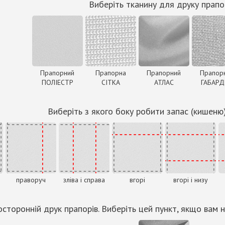
Виберіть тканину для друку прапо
Прапорний
Прапорна
Прапорний
Прапор
ПОЛІЕСТР
СІТКА
АТЛАС
ГАБАР
Виберіть з якого боку робити запас (кишеню
праворуч
зліва і справа
вгорі
вгорі і низу
сторонній друк прапорів. Виберіть цей пункт, якщо вам н