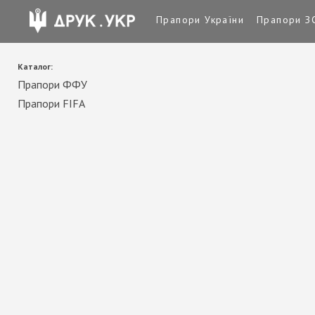
Прапори України
Прапори З
Каталог:
Прапори ФФУ
Прапори FIFA